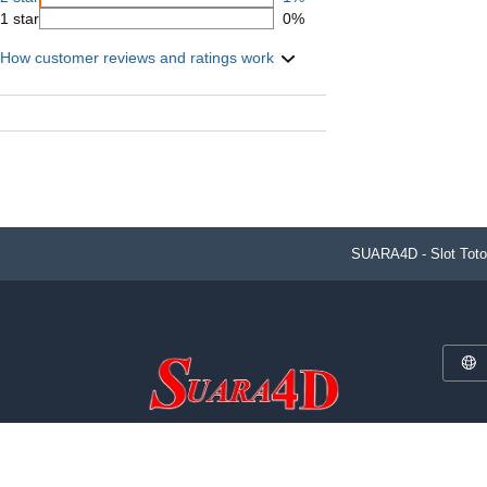
1 star
0%
How customer reviews and ratings work
SUARA4D - Slot Toto 