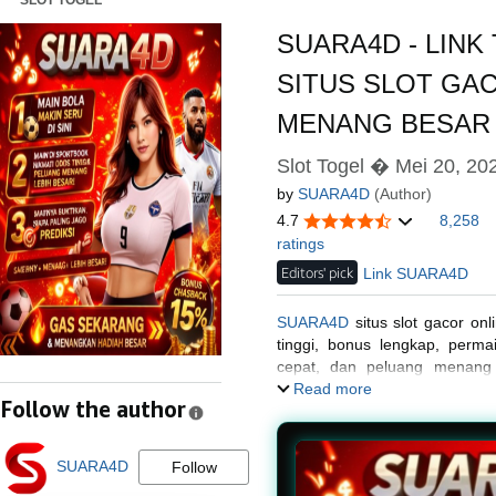
SLOT TOGEL
SUARA4D - LINK
SITUS SLOT GA
MENANG BESAR H
Slot Togel � Mei 20, 20
by
SUARA4D
(Author)
4.7
8,258
ratings
Editors' pick
Link SUARA4D
SUARA4D
situs slot gacor on
tinggi, bonus lengkap, permai
cepat, dan peluang menang 
provider terbaik.
Read more
Follow the author
SUARA4D
Follow